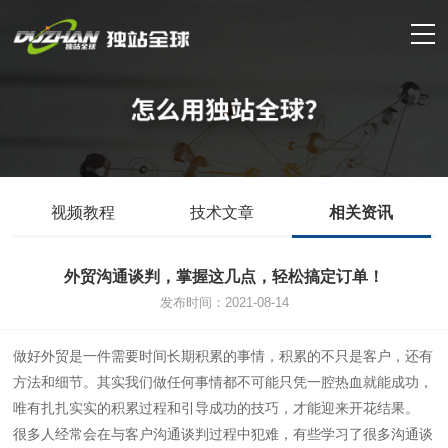
视频教程
技术文章
相关资讯
外贸沟通谈判，掌握这几点，轻松搞定订单！
发布时间：2021-08-14
做好外贸是一件需要时间长期积累的事情，积累的不只是客户，还有
方法和细节。其实我们做任何事情都不可能只凭一腔热血就能成功，
唯有扎扎实实的积累过程和引导成功的技巧，才能迎来开花结果。
很多人经常会在与客户沟通谈判过程中犯难，有些学习了很多沟通谈