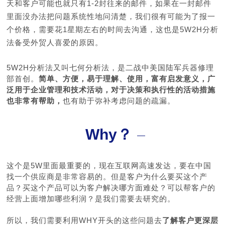
天和客户可能也就只有1-2封往来的邮件，如果在一封邮件
里面没办法把问题系统性地问清楚，我们很有可能为了报一
个价格，需要花1星期左右的时间去沟通，这也是5W2H分析
法备受外贸人喜爱的原因。
5W2H分析法又叫七何分析法，是二战中美国陆军兵器修理
部首创。
简单、方便，易于理解、使用，富有启发意义，
广
泛用于企业管理和技术活动，对于决策和执行性的活动措施
也非常有帮助，
也有助于弥补考虑问题的疏漏。
Why？
这个是5W里面最重要的，现在互联网高速发达，要在中国
找一个供应商是非常容易的。但是客户为什么要买这个产
品？买这个产品可以为客户解决哪方面难处？可以帮客户的
经营上面增加哪些利润？是我们需要去研究的。
所以，我们需要利用WHY开头的这些问题去
了解客户更深层