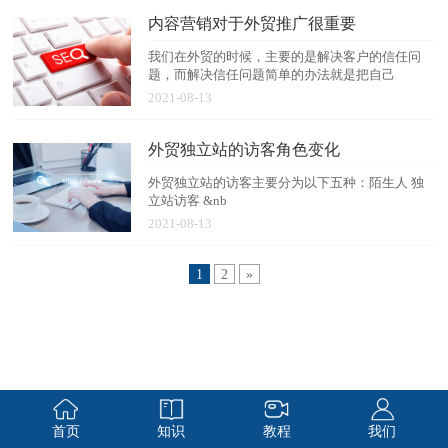
内容营销对于外贸推广很重要
我们在外贸的时候，主要的是解决客户的信任问
题，而解决信任问题简单的办法就是把自己
2021-08-13
外贸独立站的访客角色变化
外贸独立站的访客主要分为以下五种：陌生人 独
立站访客 &nb
2021-08-13
1
2
»
首页
知识
教程
我们